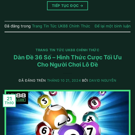
TIẾP TỤC ĐỌC
→
Đã đăng trong
Trang Tin Tức UK88 Chính Thức
Để lại một bình luận
TRANG TIN TỨC UK88 CHÍNH THỨC
Dàn Đề 36 Số – Hình Thức Cược Tối Ưu
Cho Người Chơi Lô Đề
ĐÃ ĐĂNG TRÊN
THÁNG 10 21, 2024
BỞI
DAVID NGUYỄN
21
Th10