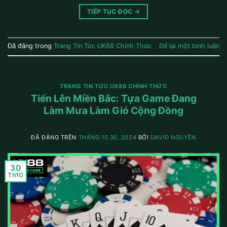
TIẾP TỤC ĐỌC
→
Đã đăng trong
Trang Tin Tức UK88 Chính Thức
Để lại một bình luận
TRANG TIN TỨC UK88 CHÍNH THỨC
Tiến Lên Miền Bắc: Tựa Game Đang
Làm Mưa Làm Gió Cộng Đồng
ĐÃ ĐĂNG TRÊN
THÁNG 10 30, 2024
BỞI
DAVID NGUYỄN
30
Th10