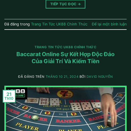
TIẾP TỤC ĐỌC
→
Đã đăng trong
Trang Tin Tức UK88 Chính Thức
Để lại một bình luận
TRANG TIN TỨC UK88 CHÍNH THỨC
Baccarat Online Sự Kết Hợp Độc Đáo
Của Giải Trí Và Kiếm Tiền
ĐÃ ĐĂNG TRÊN
THÁNG 10 21, 2024
BỞI
DAVID NGUYỄN
21
Th10