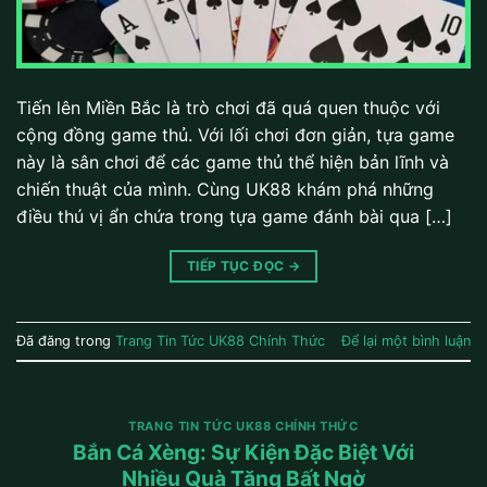
Tiến lên Miền Bắc là trò chơi đã quá quen thuộc với
cộng đồng game thủ. Với lối chơi đơn giản, tựa game
này là sân chơi để các game thủ thể hiện bản lĩnh và
chiến thuật của mình. Cùng UK88 khám phá những
điều thú vị ẩn chứa trong tựa game đánh bài qua […]
TIẾP TỤC ĐỌC
→
Đã đăng trong
Trang Tin Tức UK88 Chính Thức
Để lại một bình luận
TRANG TIN TỨC UK88 CHÍNH THỨC
Bắn Cá Xèng: Sự Kiện Đặc Biệt Với
Nhiều Quà Tặng Bất Ngờ