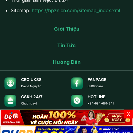
Thời gian làm việc: 24/24
Sitemap:
https://bpzn.cn.com/sitemap_index.xml
Giới Thiệu
Tin Tức
Hướng Dẫn
CEO UK88
FANPAGE
David Nguyễn
uk888care
CSKH 24/7
HOTLINE
Chat ngay!
+84-984-661-341
X
EMAIL
ĐỊA CHỈ
admin.uk88@gmail.com
Bến Tre, Việt Nam