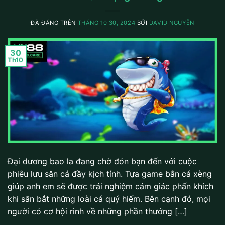
ĐÃ ĐĂNG TRÊN
THÁNG 10 30, 2024
BỞI
DAVID NGUYỄN
30
Th10
Đại dương bao la đang chờ đón bạn đến với cuộc
phiêu lưu săn cá đầy kịch tính. Tựa game bắn cá xèng
giúp anh em sẽ được trải nghiệm cảm giác phấn khích
khi săn bắt những loài cá quý hiếm. Bên cạnh đó, mọi
người có cơ hội rinh về những phần thưởng […]