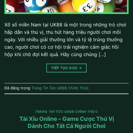
Xổ số miền Nam tại UK88 là một trong những trò chơi
hấp dẫn và thú vị, thu hút hàng triệu người chơi mỗi
ngày. Với nhiều giải thưởng lớn và tỷ lệ trúng thưởng
cao, người chơi có cơ hội trải nghiệm cảm giác hồi
hộp khi chờ đợi kết quả. Hãy cùng chúng […]
TIẾP TỤC ĐỌC
→
Đã đăng trong
Trang Tin Tức UK88 Chính Thức
TRANG TIN TỨC UK88 CHÍNH THỨC
Tài Xỉu Online – Game Cược Thú Vị
Dành Cho Tất Cả Người Chơi