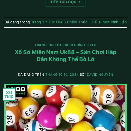
TIẾP TỤC ĐỌC
→
Đã đăng trong
Trang Tin Tức UK88 Chính Thức
Để lại một bình luận
TRANG TIN TỨC UK88 CHÍNH THỨC
Xổ Số Miền Nam Uk88 – Sân Chơi Hấp
Dẫn Không Thể Bỏ Lỡ
ĐÃ ĐĂNG TRÊN
THÁNG 10 30, 2024
BỞI
DAVID NGUYỄN
30
Th10