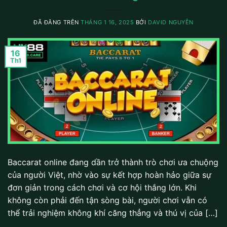
ĐÃ ĐĂNG TRÊN
THÁNG 1 16, 2025
BỞI
DAVID NGUYỄN
16
Th1
Baccarat online đang dần trở thành trò chơi ưa chuộng
của người Việt, nhờ vào sự kết hợp hoàn hảo giữa sự
đơn giản trong cách chơi và cơ hội thắng lớn. Khi
không còn phải đến tận sòng bài, người chơi vẫn có
thể trải nghiệm không khí căng thẳng và thú vị của […]