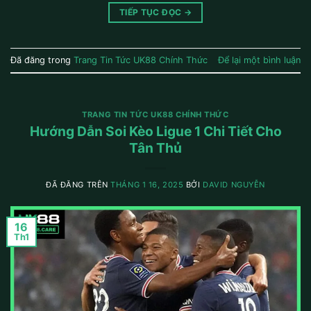
TIẾP TỤC ĐỌC
→
Đã đăng trong
Trang Tin Tức UK88 Chính Thức
Để lại một bình luận
TRANG TIN TỨC UK88 CHÍNH THỨC
Hướng Dẫn Soi Kèo Ligue 1 Chi Tiết Cho
Tân Thủ
ĐÃ ĐĂNG TRÊN
THÁNG 1 16, 2025
BỞI
DAVID NGUYỄN
16
Th1