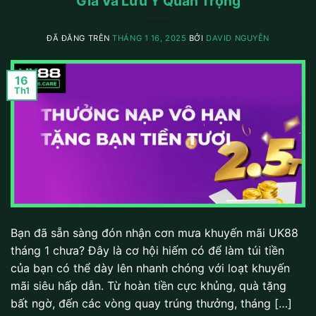
Gia Và Lưu Ý Quan Trọng
ĐÃ ĐĂNG TRÊN
THÁNG 1 16, 2025
BỞI
DAVID NGUYỄN
16
Th1
Bạn đã sẵn sàng đón nhận cơn mưa khuyến mãi UK88
tháng 1 chưa? Đây là cơ hội hiếm có để làm túi tiền
của bạn có thể dày lên nhanh chóng với loạt khuyến
mãi siêu hấp dẫn. Từ hoàn tiền cực khủng, quà tặng
bất ngờ, đến các vòng quay trúng thưởng, tháng […]