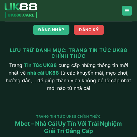
Chuyển
đến
nội
dung
ĐĂNG NHẬP
ĐĂNG KÝ
LƯU TRỮ DANH MỤC:
TRANG TIN TỨC UK88
CHÍNH THỨC
Trang
Tin Tức UK88
cung cấp những thông tin mới
nhất về
nhà cái UK88
từ các khuyến mãi, mẹo chơi,
hướng dẫn,… để giúp thành viên không bỏ lỡ cập nhật
mới nào từ nhà cái
TRANG TIN TỨC UK88 CHÍNH THỨC
Mbet – Nhà Cái Uy Tín Với Trải Nghiệm
Giải Trí Đẳng Cấp