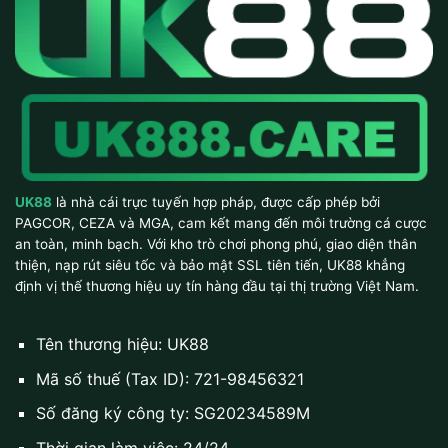
UK88
là nhà cái trực tuyến hợp pháp, được cấp phép bởi
PAGCOR, CEZA và MGA, cam kết mang đến môi trường cá cược
an toàn, minh bạch. Với kho trò chơi phong phú, giao diện thân
thiện, nạp rút siêu tốc và bảo mật SSL tiên tiến, UK88 khẳng
định vị thế thương hiệu uy tín hàng đầu tại thị trường Việt Nam.
Tên thương hiệu: UK88
Mã số thuế (Tax ID): 721-98456321
Số đăng ký công ty: SG20234589M
Thời gian làm việc: 24/24