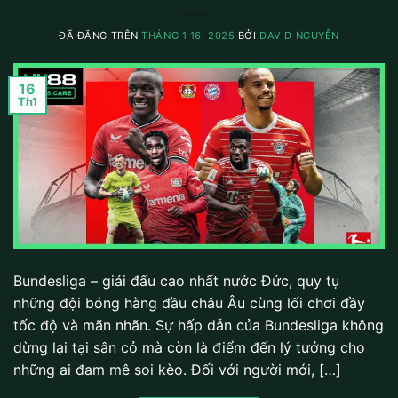
ĐÃ ĐĂNG TRÊN
THÁNG 1 16, 2025
BỞI
DAVID NGUYỄN
16
Th1
Bundesliga – giải đấu cao nhất nước Đức, quy tụ
những đội bóng hàng đầu châu Âu cùng lối chơi đầy
tốc độ và mãn nhãn. Sự hấp dẫn của Bundesliga không
dừng lại tại sân cỏ mà còn là điểm đến lý tưởng cho
những ai đam mê soi kèo. Đối với người mới, […]