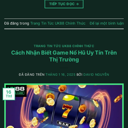
TIẾP TỤC ĐỌC
→
Đã đăng trong
Trang Tin Tức UK88 Chính Thức
Để lại một bình luận
TRANG TIN TỨC UK88 CHÍNH THỨC
Cách Nhận Biết Game Nổ Hũ Uy Tín Trên
Thị Trường
ĐÃ ĐĂNG TRÊN
THÁNG 1 16, 2025
BỞI
DAVID NGUYỄN
16
Th1