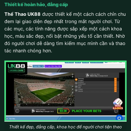
Thiết kế hoàn hảo, đẳng cấp
Thể Thao
UK88
được thiết kế một cách cách chỉn chu
đem lại giao diện đẹp nhất trong mắt người chơi. Từ
các mục, các tính năng được sắp xếp một cách khoa
học, màu sắc đẹp, nổi bật những yếu tố cần thiết. Nhờ
đó người chơi dễ dàng tìm kiếm mục mình cần và thao
tác nhanh chóng hơn.
Thiết kế đẹp, đẳng cấp, khoa học để người chơi tiện theo