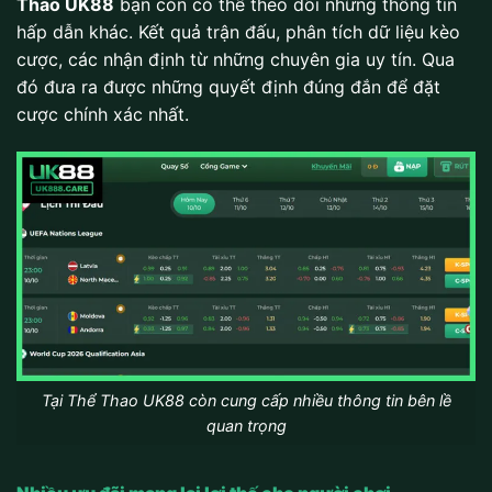
Thao
UK88
bạn còn có thể theo dõi những thông tin
hấp dẫn khác. Kết quả trận đấu, phân tích dữ liệu kèo
cược, các nhận định từ những chuyên gia uy tín. Qua
đó đưa ra được những quyết định đúng đắn để đặt
cược chính xác nhất.
Tại Thể Thao UK88 còn cung cấp nhiều thông tin bên lề
quan trọng