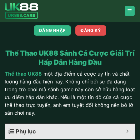
Chuyển
đến
nội
dung
ĐĂNG NHẬP
ĐĂNG KÝ
Thể Thao UK88 Sảnh Cá Cược Giải Trí
Hấp Dẫn Hàng Đầu
Thể thao UK88
một địa điểm cá cược uy tín và chất
lượng hàng đầu hiện nay. Không chỉ bởi sự đa dạng
trong trò chơi mà sảnh game này còn sở hữu hàng loạt
ưu điểm hấp dẫn khác. Nếu là một tín đồ của cá cược
thể thao trực tuyến, anh em tuyệt đối không nên bỏ lỡ
sân chơi này.
Phụ lục