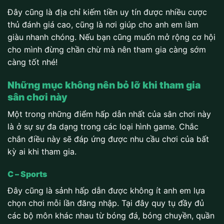
Đây cũng là địa chỉ kiếm tiền uy tín được nhiều cược
thủ đánh giá cao, cũng là nơi giúp cho anh em làm
giàu nhanh chóng. Nếu bạn cũng muốn mở rộng cơ hội
cho mình đừng chần chừ mà nên tham gia càng sớm
càng tốt nhé!
Những mục không nên bỏ lỡ khi tham gia
sân chơi này
Một trong những điểm hấp dẫn nhất của sân chơi này
là ở sự sự đa dạng trong các loại hình game. Chắc
chắn điều này sẽ đáp ứng được nhu cầu chơi của bất
kỳ ai khi tham gia.
C – Sports
Đây cũng là sảnh hấp dẫn được không ít anh em lựa
chọn chơi mỗi lần đăng nhập. Tại đây quy tụ đầy đủ
các bộ môn khác nhau từ bóng đá, bóng chuyền, quần