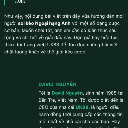
Đầu
Như vậy, nội dung bài viết trên đây vừa hướng dẫn mọi
người
soi kèo Ngoại hạng Anh
với một số dạng cược
cơ bản. Muốn chơi tốt, anh em cần có kiến thức sâu
rộng và chi tiết về giải đấu này. Độc giả hãy tiếp tục
theo dõi trang web UK88 để đón đọc những bài viết
chất lượng khác về thế giới kèo cược.
DAVID NGUYỄN
Tôi là
David Nguyễn
, sinh năm 1985 tại
Bến Tre, Việt Nam. Tôi được biết đến là
CEO của nhà cái
UK88
, là người điều
hành đồng thời cung cấp các thông tin
mới nhất về nhà cái cho các bạn. Hãy