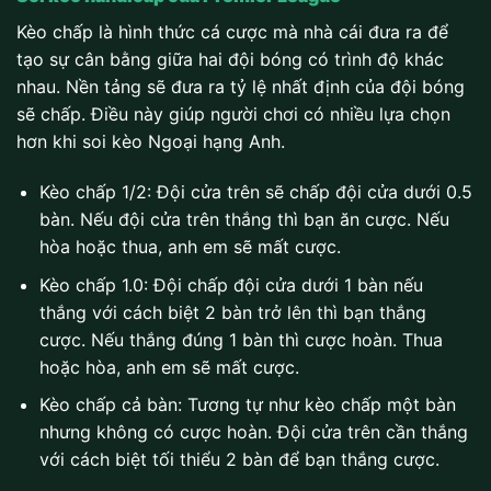
Kèo chấp là hình thức cá cược mà nhà cái đưa ra để
tạo sự cân bằng giữa hai đội bóng có trình độ khác
nhau. Nền tảng sẽ đưa ra tỷ lệ nhất định của đội bóng
sẽ chấp. Điều này giúp người chơi có nhiều lựa chọn
hơn khi soi kèo Ngoại hạng Anh.
Kèo chấp 1/2: Đội cửa trên sẽ chấp đội cửa dưới 0.5
bàn. Nếu đội cửa trên thắng thì bạn ăn cược. Nếu
hòa hoặc thua, anh em sẽ mất cược.
Kèo chấp 1.0: Đội chấp đội cửa dưới 1 bàn nếu
thắng với cách biệt 2 bàn trở lên thì bạn thắng
cược. Nếu thắng đúng 1 bàn thì cược hoàn. Thua
hoặc hòa, anh em sẽ mất cược.
Kèo chấp cả bàn: Tương tự như kèo chấp một bàn
nhưng không có cược hoàn. Đội cửa trên cần thắng
với cách biệt tối thiểu 2 bàn để bạn thắng cược.