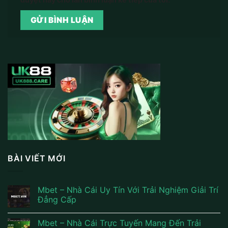
BÀI VIẾT MỚI
Mbet – Nhà Cái Uy Tín Với Trải Nghiệm Giải Trí
Đẳng Cấp
Mbet – Nhà Cái Trực Tuyến Mang Đến Trải