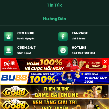
Tin Tức
Hướng Dẫn
CEO UK88
FANPAGE
David Nguyễn
uk888care
CSKH 24/7
HOTLINE
Chat ngay!
+84-984-661-341
X
EMAIL
ĐỊA CHỈ
admin.uk88@gmail.com
Bến Tre, Việt Nam
Chơi có trách nhiệm
Chính sách bảo mật
Điều khoản sử dụng
Copyright 2026 ©
fenix.uk.net
all rights reserved