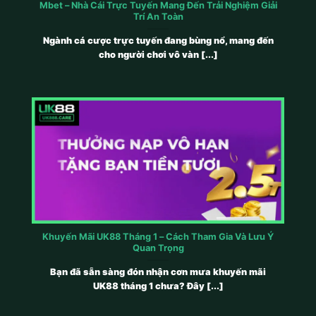
Mbet – Nhà Cái Trực Tuyến Mang Đến Trải Nghiệm Giải
Trí An Toàn
Ngành cá cược trực tuyến đang bùng nổ, mang đến
cho người chơi vô vàn [...]
Khuyến Mãi UK88 Tháng 1 – Cách Tham Gia Và Lưu Ý
Quan Trọng
Bạn đã sẵn sàng đón nhận cơn mưa khuyến mãi
UK88 tháng 1 chưa? Đây [...]