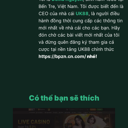
Bến Tre, Việt Nam. Tôi được biết đến là
CEO của nhà cái
UK88
, là người điều
hành đồng thời cung cấp các thông tin
mới nhất về nhà cái cho các bạn. Hãy
đón chờ các bài viết mới nhất của tôi
và đừng quên đăng ký tham gia cá
cược tại nền tảng UK88 chính thức
https://bpzn.cn.com/
nhé!
Có thể bạn sẽ thích