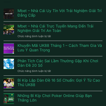
Mbet – Nhà Cái Uy Tín Với Trải Nghiệm Giải Trí
Đẳng Cấp
Mbet – Nhà Cái Trực Tuyến Mang Đến Trải
Nghiệm Giải Trí An Toàn
ở
Chức năng bình luận bị tắt
Mbet
–
Khuyến Mãi UK88 Tháng 1 – Cách Tham Gia Và
Nhà
Lưu Ý Quan Trọng
Cái
Trực
Phân Tích Các Sai Lầm Thường Gặp Khi Chơi
Tuyến
Mang
Dàn Đề 20 Số
Đến
ở
Chức năng bình luận bị tắt
Trải
Phân
Nghiệm
Tích
Bí Kíp Lập Dàn Đề 16 Số Chuẩn: Gợi Ý Từ Cao
Giải
Các
Thủ UK88
Trí
Sai
An
Lầm
Toàn
Những Bí Kíp Chơi Poker Online Giúp Bạn
Thường
Gặp
Thắng Lớn
Khi