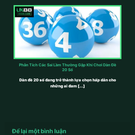
Phân Tích Các Sai Lầm Thường Gặp Khi Chơi Dàn Đề
20 Số
Dàn đề 20 số đang trở thành lựa chọn hấp dẫn cho
những ai đam [...]
Để lại một bình luận