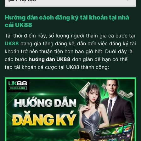
Hướng dẫn cách đăng ký tài khoản tại nhà
cái UK88
Tại thời điểm này, số lượng người tham gia cá cược tại
UK88
đang gia tăng đáng kể, dẫn đến việc đăng ký tài
khoản trở nên thuận tiện hơn bao giờ hết. Dưới đây là
các bước
hướng dẫn UK88
đơn giản để bạn có thể
tạo tài khoản cá cược tại UK88 thành công: