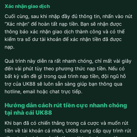
Xác nhận giao dịch
Cuối cùng, sau khi nhập đầy đủ thông tin, nhấn vào nút
“Xác nhận” để hoàn tất nạp tiền. Bạn sẽ nhận được
thông báo xác nhận giao dịch thành công và có thể
kiểm tra số dư tài khoản để xác nhận tiền đã được
nạp.
Quá trình này diễn ra rất nhanh chóng, chỉ mất vài giây
đến vài phút tùy theo phương thức nạp tiền. Nếu có
bất kỳ vấn đề gì trong quá trình nạp tiền, đội ngũ hỗ
trợ của UK88 sẽ luôn sẵn sàng giúp bạn thông qua
hotline, email hoặc chat trực tiếp.
Hướng dẫn cách rút tiền cực nhanh chóng
tại nhà cái UK88
Khi bạn đã có chiến thắng trong cá cược và muốn rút
tiền về tài khoản cá nhân, UK88 cung cấp quy trình rút