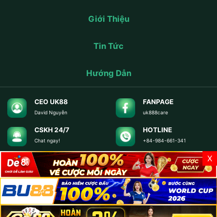
Giới Thiệu
Tin Tức
Hướng Dẫn
CEO UK88
FANPAGE
David Nguyễn
uk888care
CSKH 24/7
HOTLINE
Chat ngay!
+84-984-661-341
X
EMAIL
ĐỊA CHỈ
admin.uk88@gmail.com
Bến Tre, Việt Nam
Chơi có trách nhiệm
Chính sách bảo mật