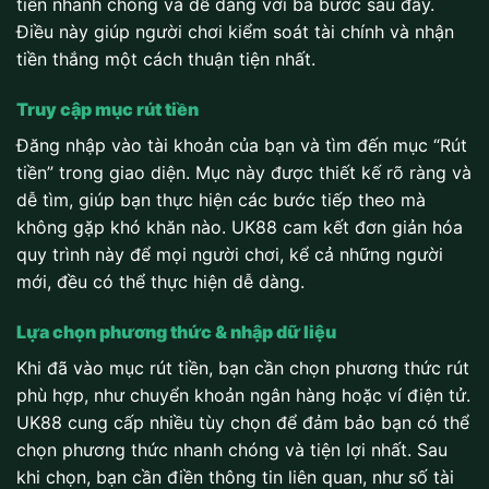
tiền nhanh chóng và dễ dàng với ba bước sau đây.
Điều này giúp người chơi kiểm soát tài chính và nhận
tiền thắng một cách thuận tiện nhất.
Truy cập mục rút tiền
Đăng nhập vào tài khoản của bạn và tìm đến mục “Rút
tiền” trong giao diện. Mục này được thiết kế rõ ràng và
dễ tìm, giúp bạn thực hiện các bước tiếp theo mà
không gặp khó khăn nào. UK88 cam kết đơn giản hóa
quy trình này để mọi người chơi, kể cả những người
mới, đều có thể thực hiện dễ dàng.
Lựa chọn phương thức & nhập dữ liệu
Khi đã vào mục rút tiền, bạn cần chọn phương thức rút
phù hợp, như chuyển khoản ngân hàng hoặc ví điện tử.
UK88 cung cấp nhiều tùy chọn để đảm bảo bạn có thể
chọn phương thức nhanh chóng và tiện lợi nhất. Sau
khi chọn, bạn cần điền thông tin liên quan, như số tài