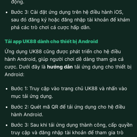
động.
Bước 3: Cài đặt ứng dụng trên hệ điều hành iOS,
sau đó đăng ký hoặc đăng nhập tài khoản để khám
phá các trò chơi cá cược hấp dẫn.
Tải app UK88 dành cho thiết bị Android
Ứng dụng UK88 cũng được phát triển cho hệ điều
hành Android, giúp người chơi dễ dàng tham gia cá
cược. Dưới đây là
hướng dẫn
tải ứng dụng cho thiết bị
Android:
Bước 1: Truy cập vào trang chủ UK88 và nhấn vào
mục tải ứng dụng.
Bước 2: Quét mã QR để tải ứng dụng cho hệ điều
hành Android.
Bước 3: Sau khi tải ứng dụng thành công, cấp quyền
truy cập và đăng nhập tài khoản để tham gia trò