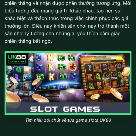
chiến thắng và nhận được phần thưởng tương ứng. Mỗi
biểu tượng đều mang giá trị khác nhau, tạo nên sự
khác biệt và thách thức trong việc chinh phục các giải
thưởng lớn. Điều này khiến sân chơi này trở thành một
sân chơi lý tưởng cho những ai yêu thích cảm giác
chiến thắng bất ngờ.
Tìm hiểu đôi chút về tựa game slots UK88