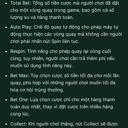
Total Bet: Tổng số tiền cược mà người chơi đã đặt
cho một vòng quay trong game, bao gồm cả số
lượng xu và hàng thanh toán.
Auto Play: Chế độ quay tự động cho phép máy tự
động thực hiện các vòng quay mà không cần người
chơi phải nhấn nút Spin liên tục.
Respin: Tính năng cho phép quay lại vòng cuối
cùng, tuy nhiên, người chơi cần trả thêm phí nếu
muốn sử dụng tính năng này.
Bet Max: Tùy chọn cược số tiền tối đa cho mỗi lần
quay, phù hợp với những người chơi muốn tối đa
hóa cơ hội trúng thưởng.
Bet One: Lựa chọn cược chỉ cho một hàng thanh
toán duy nhất, thay vì đặt cược trên nhiều hàng
cùng lúc.
Collect: Khi người chơi thắng, nút Collect sẽ được