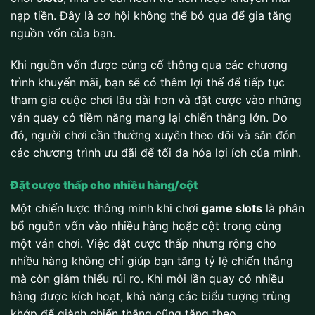
nạp tiền. Đây là cơ hội không thể bỏ qua để gia tăng
nguồn vốn của bạn.
Khi nguồn vốn được củng cố thông qua các chương
trình khuyến mãi, bạn sẽ có thêm lợi thế để tiếp tục
tham gia cuộc chơi lâu dài hơn và đặt cược vào những
ván quay có tiềm năng mang lại chiến thắng lớn. Do
đó, người chơi cần thường xuyên theo dõi và săn đón
các chương trình ưu đãi để tối đa hóa lợi ích của mình.
Đặt cược thấp cho nhiều hàng/cột
Một chiến lược thông minh khi chơi
game
slots
là phân
bổ nguồn vốn vào nhiều hàng hoặc cột trong cùng
một ván chơi. Việc đặt cược thấp nhưng rộng cho
nhiều hàng không chỉ giúp bạn tăng tỷ lệ chiến thắng
mà còn giảm thiểu rủi ro. Khi mỗi lần quay có nhiều
hàng được kích hoạt, khả năng các biểu tượng trùng
khớp để giành chiến thắng cũng tăng theo.