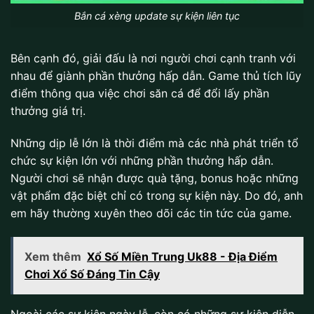
Bắn cá xèng update sự kiện liên tục
Bên cạnh đó, giải đấu là nơi người chơi cạnh tranh với
nhau để giành phần thưởng hấp dẫn. Game thủ tích lũy
điểm thông qua việc chơi săn cá để đổi lấy phần
thưởng giá trị.
Những dịp lễ lớn là thời điểm mà các nhà phát triển tổ
chức sự kiện lớn với những phần thưởng hấp dẫn.
Người chơi sẽ nhận được quà tặng, bonus hoặc những
vật phẩm đặc biệt chỉ có trong sự kiện này. Do đó, anh
em hãy thường xuyên theo dõi các tin tức của game.
Xem thêm
Xổ Số Miền Trung Uk88 - Địa Điểm
Chơi Xổ Số Đáng Tin Cậy
Ngoài các sự kiện ngày lễ, còn có những sự kiện diễn