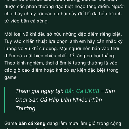
được các phần thưởng đặc biệt hoặc tăng điểm. Người
chơi hãy chú ý tới các cơ hội này để tối đa hóa lợi ích
từ việc bắn cá xèng.
Mỗi loại vũ khí đều sở hữu những đặc điểm riêng biệt.
Tùy vào chiến thuật lựa chọn, anh em hãy cân nhắc kỹ
lưỡng về vũ khí sử dụng. Mọi người nên bắn vào thời
điểm cá xuất hiện nhiều nhất để tăng cơ hội thắng.
Theo kinh nghiệm, thời điểm lý tưởng thường là vào
các giờ cao điểm hoặc khi có sự kiện đặc biệt trong
game.
Tham gia ngay tại:
Bắn Cá UK88
– Sân
Chơi Săn Cá Hấp Dẫn Nhiều Phần
Thưởng
Game
bắn cá xèng
đang làm mưa làm gió trong cộng