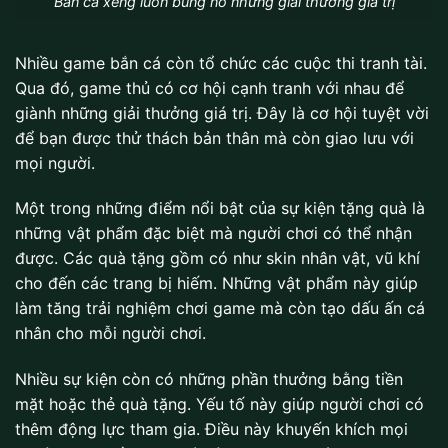
Bắn cá xèng luôn bùng nổ những giải thưởng giá trị
Nhiều game bắn cá còn tổ chức các cuộc thi tranh tài.
Qua đó, game thủ có cơ hội cạnh tranh với nhau để
giành những giải thưởng giá trị. Đây là cơ hội tuyệt vời
để bạn được thử thách bản thân mà còn giao lưu với
mọi người.
Một trong những điểm nổi bật của sự kiện tặng quà là
những vật phẩm đặc biệt mà người chơi có thể nhận
được. Các quà tặng gồm có như skin nhân vật, vũ khí
cho đến các trang bị hiếm. Những vật phẩm này giúp
làm tăng trải nghiệm chơi game mà còn tạo dấu ấn cá
nhân cho mỗi người chơi.
Nhiều sự kiện còn có những phần thưởng bằng tiền
mặt hoặc thẻ quà tặng. Yếu tố này giúp người chơi có
thêm động lực tham gia. Điều này khuyến khích mọi