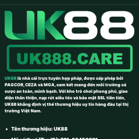
UK88
là nhà cái trực tuyến hợp pháp, được cấp phép bởi
PAGCOR, CEZA và MGA, cam kết mang đến môi trường cá
cược an toàn, minh bạch. Với kho trò chơi phong phú, giao
diện thân thiện, nạp rút siêu tốc và bảo mật SSL tiên tiến,
UK88 khẳng định vị thế thương hiệu uy tín hàng đầu tại thị
trường Việt Nam.
Tên thương hiệu: UK88