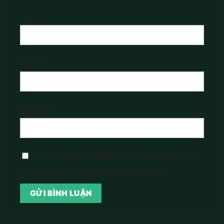
Tên
*
Email
*
Trang web
Lưu tên của tôi, email, và trang web trong trình
duyệt này cho lần bình luận kế tiếp của tôi.