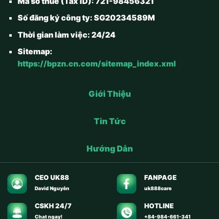
Mã số thuế (Tax ID): 721-98456321
Số đăng ký công ty: SG20234589M
Thời gian làm việc: 24/24
Sitemap:
https://bpzn.cn.com/sitemap_index.xml
Giới Thiệu
Tin Tức
Hướng Dẫn
CEO UK88
FANPAGE
David Nguyễn
uk888care
CSKH 24/7
HOTLINE
Chat ngay!
+84-984-661-341