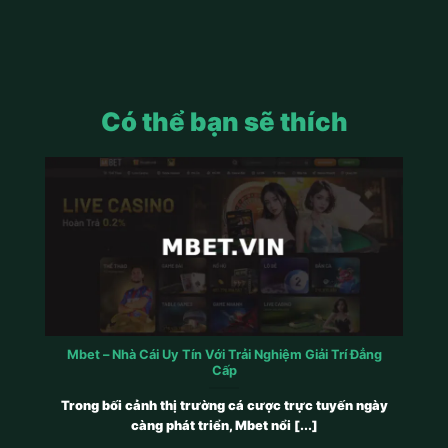
Có thể bạn sẽ thích
Mbet – Nhà Cái Uy Tín Với Trải Nghiệm Giải Trí Đẳng
Cấp
Trong bối cảnh thị trường cá cược trực tuyến ngày
càng phát triển, Mbet nổi [...]