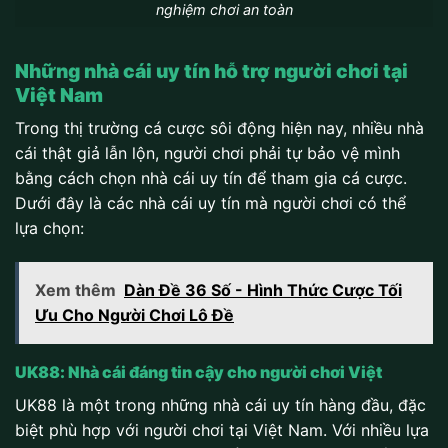
nghiệm chơi an toàn
Những nhà cái uy tín hỗ trợ người chơi tại
Việt Nam
Trong thị trường cá cược sôi động hiện nay, nhiều nhà
cái thật giả lẫn lộn, người chơi phải tự bảo vệ mình
bằng cách chọn nhà cái uy tín để tham gia cá cược.
Dưới đây là các nhà cái uy tín mà người chơi có thể
lựa chọn:
Xem thêm
Dàn Đề 36 Số - Hình Thức Cược Tối
Ưu Cho Người Chơi Lô Đề
UK88: Nhà cái đáng tin cậy cho người chơi Việt
UK88 là một trong những nhà cái uy tín hàng đầu, đặc
biệt phù hợp với người chơi tại Việt Nam. Với nhiều lựa