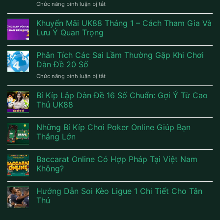
ở
Chức năng bình luận bị tắt
Mbet
–
Khuyến Mãi UK88 Tháng 1 – Cách Tham Gia Và
Nhà
Lưu Ý Quan Trọng
Cái
Trực
Phân Tích Các Sai Lầm Thường Gặp Khi Chơi
Tuyến
Mang
Dàn Đề 20 Số
Đến
ở
Chức năng bình luận bị tắt
Trải
Phân
Nghiệm
Tích
Bí Kíp Lập Dàn Đề 16 Số Chuẩn: Gợi Ý Từ Cao
Giải
Các
Thủ UK88
Trí
Sai
An
Lầm
Toàn
Những Bí Kíp Chơi Poker Online Giúp Bạn
Thường
Gặp
Thắng Lớn
Khi
Chơi
Baccarat Online Có Hợp Pháp Tại Việt Nam
Dàn
Không?
Đề
20
Số
Hướng Dẫn Soi Kèo Ligue 1 Chi Tiết Cho Tân
Thủ