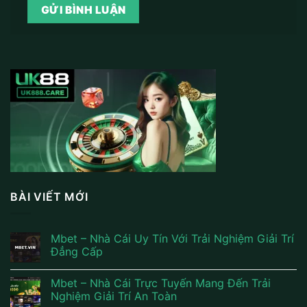
BÀI VIẾT MỚI
Mbet – Nhà Cái Uy Tín Với Trải Nghiệm Giải Trí
Đẳng Cấp
Mbet – Nhà Cái Trực Tuyến Mang Đến Trải
Nghiệm Giải Trí An Toàn