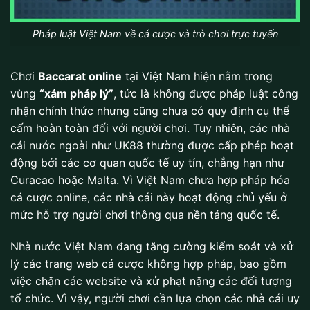
Pháp luật Việt Nam về cá cược và trò chơi trực tuyến
Chơi
Baccarat online
tại Việt Nam hiện nằm trong
vùng
“xám pháp lý”
, tức là không được pháp luật công
nhận chính thức nhưng cũng chưa có quy định cụ thể
cấm hoàn toàn đối với người chơi. Tuy nhiên, các nhà
cái nước ngoài như UK88 thường được cấp phép hoạt
động bởi các cơ quan quốc tế uy tín, chẳng hạn như
Curacao hoặc Malta. Vì Việt Nam chưa hợp pháp hóa
cá cược online, các nhà cái này hoạt động chủ yếu ở
mức hỗ trợ người chơi thông qua nền tảng quốc tế.
Nhà nước Việt Nam đang tăng cường kiểm soát và xử
lý các trang web cá cược không hợp pháp, bao gồm
việc chặn các website và xử phạt nặng các đối tượng
tổ chức. Vì vậy, người chơi cần lựa chọn các nhà cái uy