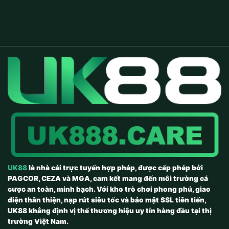
UK88
là nhà cái trực tuyến hợp pháp, được cấp phép bởi
PAGCOR, CEZA và MGA, cam kết mang đến môi trường cá
cược an toàn, minh bạch. Với kho trò chơi phong phú, giao
diện thân thiện, nạp rút siêu tốc và bảo mật SSL tiên tiến,
UK88 khẳng định vị thế thương hiệu uy tín hàng đầu tại thị
trường Việt Nam.