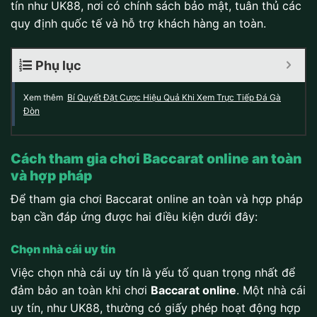
tín như UK88, nơi có chính sách bảo mật, tuân thủ các
quy định quốc tế và hỗ trợ khách hàng an toàn.
Phụ lục
Xem thêm
Bí Quyết Đặt Cược Hiệu Quả Khi Xem Trực Tiếp Đá Gà
Đòn
Cách tham gia chơi Baccarat online an toàn
và hợp pháp
Để tham gia chơi Baccarat online an toàn và hợp pháp
bạn cần đáp ứng được hai điều kiện dưới đây:
Chọn nhà cái uy tín
Việc chọn nhà cái uy tín là yếu tố quan trọng nhất để
đảm bảo an toàn khi chơi
Baccarat online
. Một nhà cái
uy tín, như UK88, thường có giấy phép hoạt động hợp