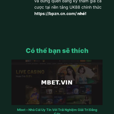
và đừng quên đăng ký tham gia cá
cược tại nền tảng UK88 chính thức
https://bpzn.cn.com/
nhé!
Có thể bạn sẽ thích
Mbet – Nhà Cái Uy Tín Với Trải Nghiệm Giải Trí Đẳng
Cấp