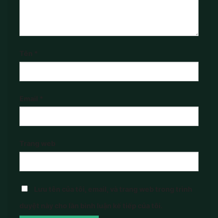
Tên
*
Email
*
Trang web
Lưu tên của tôi, email, và trang web trong trình
duyệt này cho lần bình luận kế tiếp của tôi.