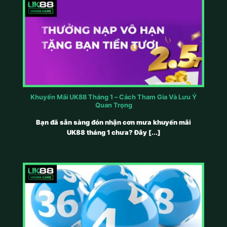
Khuyến Mãi UK88 Tháng 1 – Cách Tham Gia Và Lưu Ý
Quan Trọng
Bạn đã sẵn sàng đón nhận cơn mưa khuyến mãi
UK88 tháng 1 chưa? Đây [...]